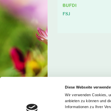
BUFDI
FSJ
Diese Webseite verwende
Wir verwenden Cookies, um
anbieten zu können und di
Informationen zu Ihrer Ve